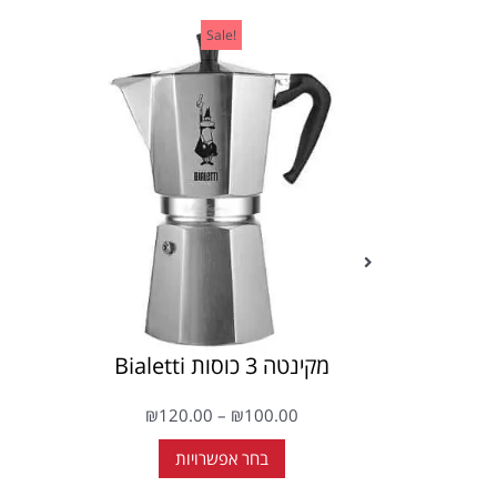
!Sale
מקינטה 3 כוסות Bialetti
₪
120.00
–
₪
100.00
בחר אפשרויות