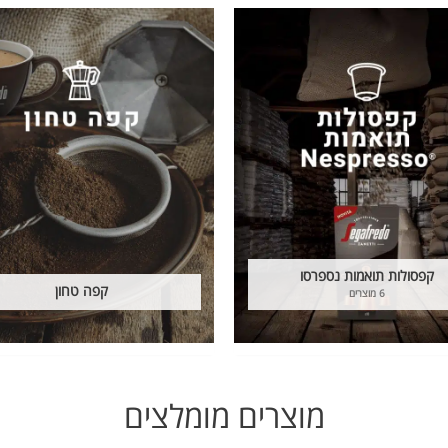
קפסולות תואמות נספרסו
קפה טחון
6 מוצרים
מוצרים מומלצים