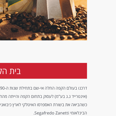
בית הק
(אינטרייד ג.ג בע”מ) לעסוק בתחום הקפה והייתה מהח
כשהביאה את בשורת האספרסו האיטלקי לארץ כיבואני
הבינלאומי Segafredo Zanetti.