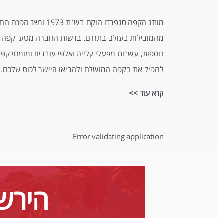
מותג הקפה סגפרדו הוקם בשנת 1973
מהמובילות בעולם בתחום. ברשות החברה מטעי קפה בב
נוספות, עשרות מפעלי קלייה ואלפי עובדים ומומחי ק
להפיק את הקפה המושלם ולהביאו היישר לכוס שלכם.
קרא עוד >>
Error validating application
הירשמ