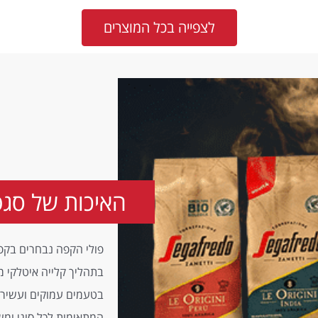
לצפייה בכל המוצרים
האיכות של סגפ
פולי הקפה נבחרים בקפ
בתהליך קלייה איטלקי מ
בטעמים עמוקים ועשירים
המתאימות לכל סוגי ומ