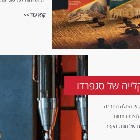
קרא עוד >>
לייה של סגפרדו
דרכנו בעולם הקפה החלה אי-שם בתחילת שנות ה-90, אז החלה החברה
לוצות בתחום
ת של מותג הקפה