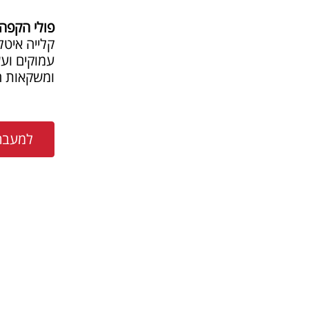
פולי הקפה
קלייה איטל
עמוקים ועש
ומשקאות ה
למעבר