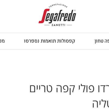
ה טחון
קפסולות תואמות נספרסו
מכ
ו פולי קפה טריים
ליה