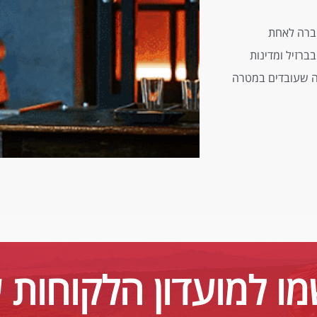
 ומאז הפכה החברה לאחת
רזיל ומדינות
פה שעובדים במטרה
ו למועדון הלקוחות 