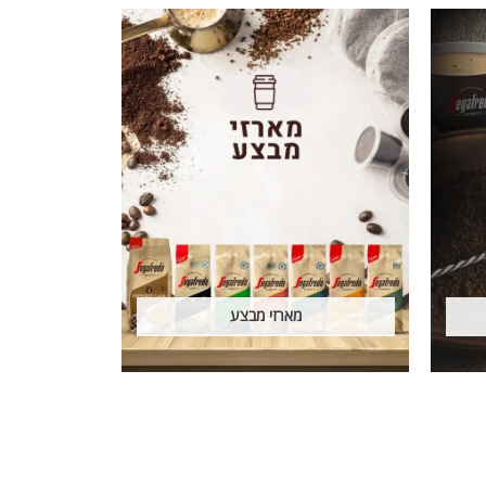
מארזי מבצע