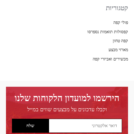
קטגוריות
פולי קפה
קפסולות תואמות נספרסו
קפה טחון
מארזי מבצע
מכשירים ואביזרי קפה
הירשמו למועדון הלקוחות שלנו
וקבלו עדכונים על מבצעים שווים במייל
Email
שלח