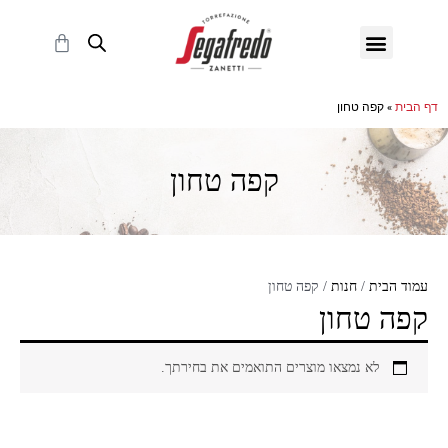
ילוג
תפריט
תוכן
עגלת
קניות
דף הבית
»
קפה טחון
קפה טחון
עמוד הבית
/
חנות
/ קפה טחון
קפה טחון
לא נמצאו מוצרים התואמים את בחירתך.