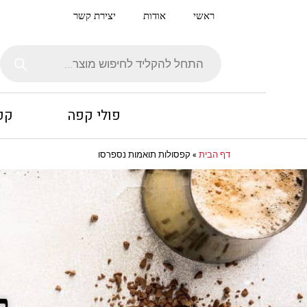
ילוג
ראשי
אודות
יצירת קשר
תוכן
Products
search
פולי קפה
קפ
דף הבית
»
קפסולות תואמות נספרסו
ק