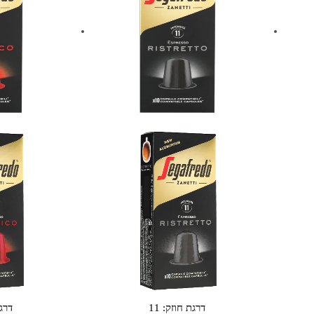
-
-
קפסולות
קפסולות
אלומיניום
אלומיניום
תואמות
תואמות
נספרסו
נספרסו
-
-
מבית
מבית
סגפרדו
סגפרדו
(SEGAFREDO)
(SEGAFREDO)
דרגת חוזק:
11
דרג