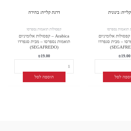
קלייה:
בינונית
דרגת קלייה:
בהירה
 תואמות נספרסו
קפסולות תואמות נספרסו
Clas – קפסולות אלומיניום
Arabica – קפסולות אלומיניום
סו – מבית סגפרדו
תואמות נספרסו – מבית סגפרדו
(SEGAFREDO)
₪
19.00
₪
19.00
ספה לסל
הוספה לסל