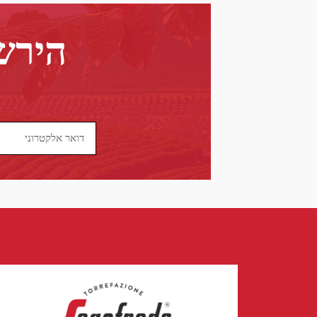
הירשמ
Email