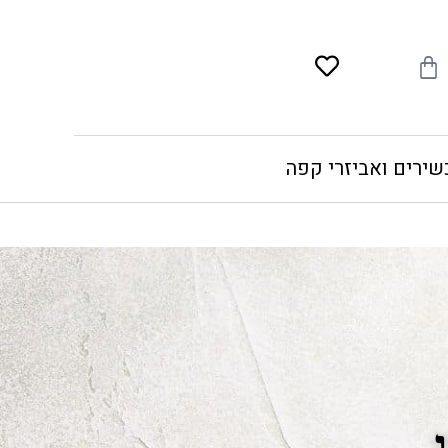
עגלת
קניות
שירים ואביזרי קפה