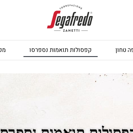
ה טחון
קפסולות תואמות נספרסו
מכ
פסולות תואמות נספרסו