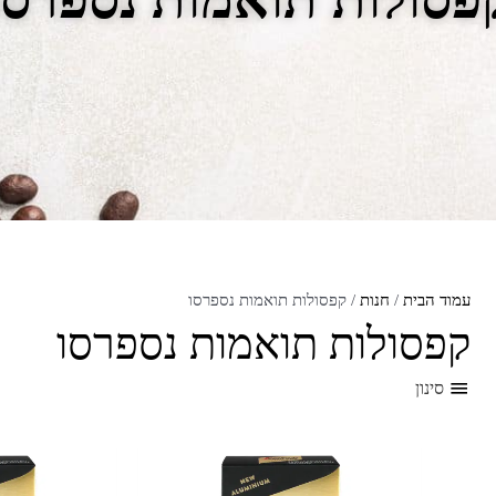
עמוד הבית
/
חנות
/ קפסולות תואמות נספרסו
קפסולות תואמות נספרסו
סינון
כמות
כמות
של
של