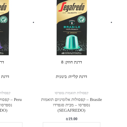
Peru
Brasile
-
-
קפסולות
קפסולות
אלומיניום
אלומיניום
תואמות
תואמות
נספרסו
נספרסו
-
-
מבית
מבית
סגפרדו
סגפרדו
דרגת חוזק:
8
דרג
(SEGAFREDO)
(SEGAFREDO)
דרגת קלייה:
בינונית
דרגת 
קפסולות תואמות נספרסו
קפסולות
Brasile – קפסולות אלומיניום תואמות
Peru – קפ
נספרסו – מבית סגפרדו
נספרסו 
(SEGAFREDO)
(SEGAFREDO)
₪
19.00