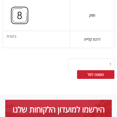
חוזק
בינונית
דרגת קלייה
כמות
של
Brasile
הוספה לסל
-
קפסולות
אלומיניום
תואמות
נספרסו
הירשמו למועדון הלקוחות שלנו
-
מבית