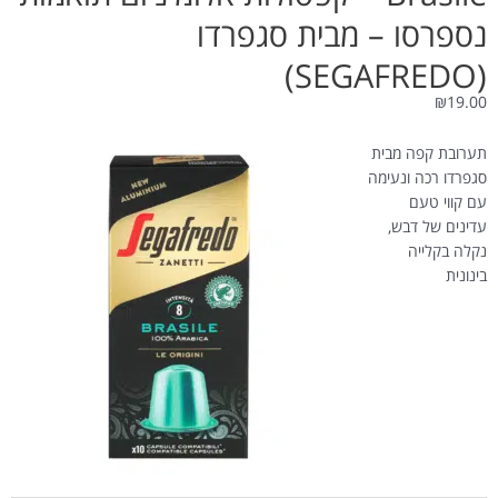
נספרסו – מבית סגפרדו
(SEGAFREDO)
₪
19.00
תערובת קפה מבית
סגפרדו רכה ונעימה
עם קווי טעם
עדינים של דבש,
נקלה בקלייה
בינונית